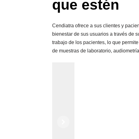
que estén
Cendiatra ofrece a sus clientes y pacien
bienestar de sus usuarios a través de 
trabajo de los pacientes, lo que permit
de muestras de laboratorio, audiometría
Previous
Next