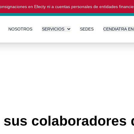
onsignaciones en Efecty ni a cuentas personales de entidades financi
NOSOTROS
SERVICIOS
SEDES
CENDIATRA EN
 sus colaboradores 