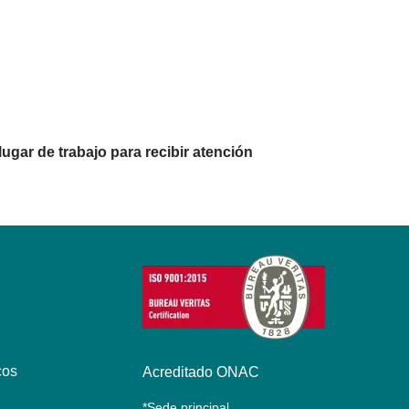
lugar de trabajo para recibir atención
cos
Acreditado ONAC
*Sede principal