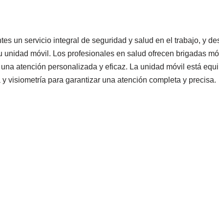
tes un servicio integral de seguridad y salud en el trabajo, y d
su unidad móvil. Los profesionales en salud ofrecen brigadas mó
e una atención personalizada y eficaz. La unidad móvil está eq
 y visiometría para garantizar una atención completa y precisa.