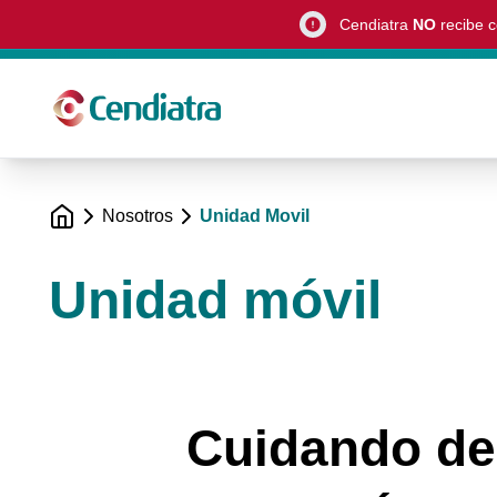
Cendiatra
NO
recibe c
Light bulb
Nosotros
Unidad Movil
Unidad móvil
Cuidando de