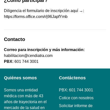
¿Cómo participar?
Diligencia el formulario de inscripción aquí →:
https://forms.office.com/r/j96JapfYmb
Contacto
Correo para inscripción y más información:
habilitacion@cendiatra.com
PBX:
601 744 3001
Quiénes somos
Contáctenos
Somos una entidad
PBX: 601 744 3001
médica con más de 43
Cotice con nosotros
años de trayectoria en el
Solicitar informe de
mercado de la salud en