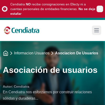
Cendiatra
NO
recibe consignaciones en Efecty ni a
cuentas personales de entidades financieras.
No se deje
Light bulb
Clo
estafar
Open
Informacion Usuarios
Asociacion De Usuarios
Asociación de usuarios
Autor: Cendiatra
En Cendiatra nos esforzamos por construir relaciones
sólidas y duraderas...