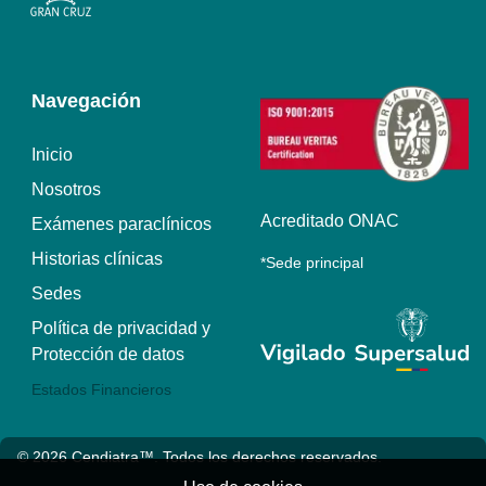
Navegación
Inicio
Nosotros
Acreditado ONAC
Exámenes paraclínicos
Historias clínicas
*Sede principal
Sedes
Política de privacidad y
Protección de datos
Estados Financieros
© 2026
Cendiatra™
. Todos los derechos reservados.